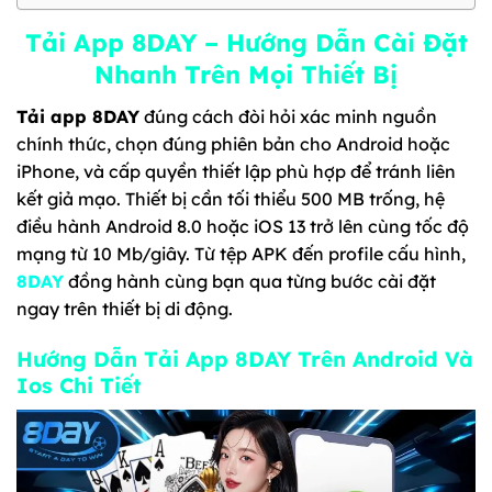
Tải App 8DAY – Hướng Dẫn Cài Đặt
Nhanh Trên Mọi Thiết Bị
Tải app 8DAY
đúng cách đòi hỏi xác minh nguồn
chính thức, chọn đúng phiên bản cho Android hoặc
iPhone, và cấp quyền thiết lập phù hợp để tránh liên
kết giả mạo. Thiết bị cần tối thiểu 500 MB trống, hệ
điều hành Android 8.0 hoặc iOS 13 trở lên cùng tốc độ
mạng từ 10 Mb/giây. Từ tệp APK đến profile cấu hình,
8DAY
đồng hành cùng bạn qua từng bước cài đặt
ngay trên thiết bị di động.
Hướng Dẫn Tải App 8DAY Trên Android Và
Ios Chi Tiết