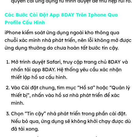
quyền cài ứng dụng từ trình duyệt để thu hẹp rủi ro.
Các Bước Cài Đặt App 8DAY Trên Iphone Qua
Profile Cấu Hình
iPhone kiểm soát ứng dụng ngoài kho thông qua
chuỗi xác minh nhà phát triển, nên lỗi không mở được
ứng dụng thường do chưa hoàn tất bước tin cậy.
Mở trình duyệt Safari, truy cập trang chủ 8DAY và
nhấn tải app 8DAY. Hệ thống yêu cầu xác nhận
thiết lập hồ sơ cấu hình.
Vào Cài đặt chung, tìm mục “Hồ sơ” hoặc “Quản lý
thiết bị”, nhấn vào hồ sơ nhà phát triển để xác
minh.
Chọn “Tin cậy” nhà phát triển trong phần cài đặt.
Nếu bỏ qua, ứng dụng sẽ không khởi chạy được dù
đã tải xong.