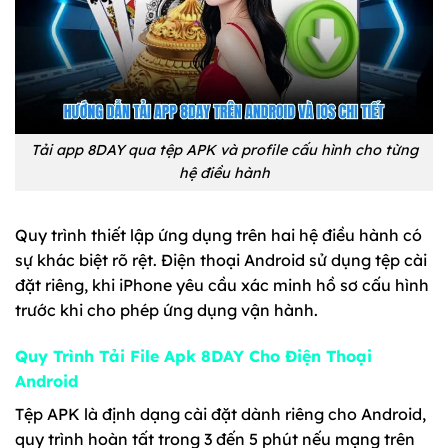
Tải app 8DAY qua tệp APK và profile cấu hình cho từng
hệ điều hành
Quy trình thiết lập ứng dụng trên hai hệ điều hành có
sự khác biệt rõ rệt. Điện thoại Android sử dụng tệp cài
đặt riêng, khi iPhone yêu cầu xác minh hồ sơ cấu hình
trước khi cho phép ứng dụng vận hành.
Quy Trình Tải File Apk 8DAY Cho Điện Thoại
Android
Tệp APK là định dạng cài đặt dành riêng cho Android,
quy trình hoàn tất trong 3 đến 5 phút nếu mạng trên