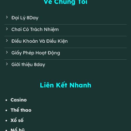
Về Chúng Tôi
Đại Lý 8Day
Chơi Có Trách Nhiệm
Điều Khoản Và Điều Kiện
Giấy Phép Hoạt Động
Giới thiệu 8day
Liên Kết Nhanh
Casino
Thể thao
Xổ số
Nổ hũ