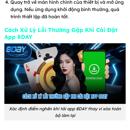
Quay trở về màn hình chính của thiết bị và mở ứng
dụng. Nếu ứng dụng khởi động bình thường, quá
trình thiết lập đã hoàn tất.
Cách Xử Lý Lỗi Thường Gặp Khi Cài Đặt
App 8DAY
Xác định điểm nghẽn khi tải app 8DAY thay vì xóa toàn
bộ làm lại