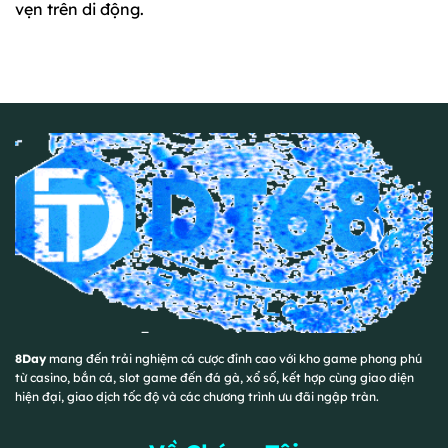
vẹn trên di động.
8Day
mang đến trải nghiệm cá cược đỉnh cao với kho game phong phú
từ casino, bắn cá, slot game đến đá gà, xổ số, kết hợp cùng giao diện
hiện đại, giao dịch tốc độ và các chương trình ưu đãi ngập tràn.