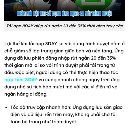
Tải app 8DAY giúp rút ngắn 20 đến 35% thời gian truy cập
Lợi thế khi tải app 8DAY so với dùng trình duyệt nằm ở
chỗ giảm số lớp trung gian giữa bạn và nền tảng. Ứng
dụng đã lưu phiên đăng nhập rút ngắn 20 đến 35%
thời gian mở lại so với trình duyệt phải tải trang từ
đầu. Đặc biệt, người dùng có thể thực hiện thao tác
nạp tiền 8DAY
vô cùng nhanh chóng ngay trên ứng
dụng nhờ sự tích hợp mượt mà với các ví điện tử và
ngân hàng di động.
Tốc độ truy cập nhanh hơn: Ứng dụng lưu sẵn giao
diện và dữ liệu nền trên máy, không phải chờ tải
toàn bộ trang như trình duyệt.