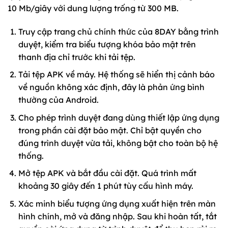
10 Mb/giây với dung lượng trống từ 300 MB.
Truy cập trang chủ chính thức của 8DAY bằng trình
duyệt, kiểm tra biểu tượng khóa bảo mật trên
thanh địa chỉ trước khi tải tệp.
Tải tệp APK về máy. Hệ thống sẽ hiển thị cảnh báo
về nguồn không xác định, đây là phản ứng bình
thường của Android.
Cho phép trình duyệt đang dùng thiết lập ứng dụng
trong phần cài đặt bảo mật. Chỉ bật quyền cho
đúng trình duyệt vừa tải, không bật cho toàn bộ hệ
thống.
Mở tệp APK và bắt đầu cài đặt. Quá trình mất
khoảng 30 giây đến 1 phút tùy cấu hình máy.
Xác minh biểu tượng ứng dụng xuất hiện trên màn
hình chính, mở và đăng nhập. Sau khi hoàn tất, tắt