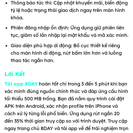
Thông báo tức thì: Cập nhật khuyến mãi, biến động
tỷ lệ hoặc trạng thái giao dịch ngay trên màn hình
khóa.
Phiên đăng nhập ổn định: Ứng dụng giữ phiên liên
tục, giảm số lần nhập lại mật khẩu và mã xác minh.
Giao diện phù hợp di động: Bố cục thiết kế riêng
cho màn hình di động, nút bấm lớn hơn và luồng
thao tác ngắn hơn.
Lời Kết
Tải app 8DAY
hoàn tất chỉ trong 3 đến 5 phút khi bạn
xác minh đúng nguồn chính thức và đáp ứng cấu hình
tối thiểu 500 MB trống. Bạn đã nắm quy trình cài đặt
APK trên Android, xác nhận profile trên iPhone và
cách xử lý từng lỗi phổ biến. Ứng dụng rút ngắn 20
đến 35% thời gian truy cập so với trình duyệt. Truy cập
ngay trang chủ 8DAY và tải app về để trải nghiệm trọn