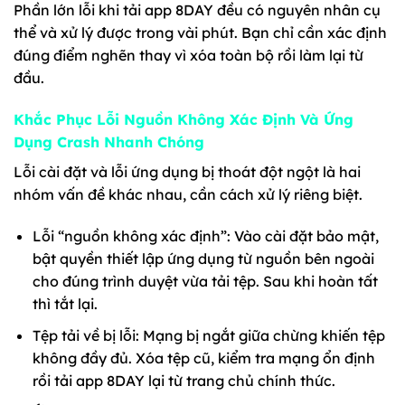
Phần lớn lỗi khi tải app 8DAY đều có nguyên nhân cụ
thể và xử lý được trong vài phút. Bạn chỉ cần xác định
đúng điểm nghẽn thay vì xóa toàn bộ rồi làm lại từ
đầu.
Khắc Phục Lỗi Nguồn Không Xác Định Và Ứng
Dụng Crash Nhanh Chóng
Lỗi cài đặt và lỗi ứng dụng bị thoát đột ngột là hai
nhóm vấn đề khác nhau, cần cách xử lý riêng biệt.
Lỗi “nguồn không xác định”: Vào cài đặt bảo mật,
bật quyền thiết lập ứng dụng từ nguồn bên ngoài
cho đúng trình duyệt vừa tải tệp. Sau khi hoàn tất
thì tắt lại.
Tệp tải về bị lỗi: Mạng bị ngắt giữa chừng khiến tệp
không đầy đủ. Xóa tệp cũ, kiểm tra mạng ổn định
rồi tải app 8DAY lại từ trang chủ chính thức.